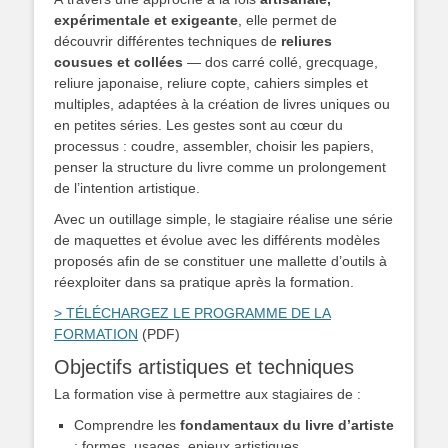
expérimentale et exigeante
, elle permet de
découvrir différentes techniques de
reliures
cousues et collées
— dos carré collé, grecquage,
reliure japonaise, reliure copte, cahiers simples et
multiples, adaptées à la création de livres uniques ou
en petites séries. Les gestes sont au cœur du
processus : coudre, assembler, choisir les papiers,
penser la structure du livre comme un prolongement
de l’intention artistique.
Avec un outillage simple, le stagiaire réalise une série
de maquettes et évolue avec les différents modèles
proposés afin de se constituer une mallette d’outils à
réexploiter dans sa pratique après la formation.
> TÉLÉCHARGEZ LE PROGRAMME DE LA
FORMATION
(PDF)
Objectifs artistiques et techniques
La formation vise à permettre aux stagiaires de :
Comprendre les
fondamentaux du livre d’artiste
: formes, usages, enjeux artistiques