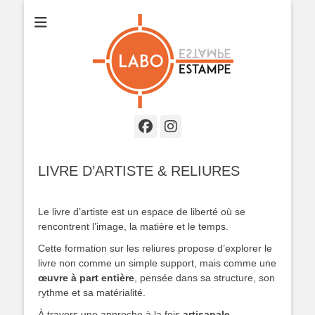
printing matters
Labo Estampe
Facebook
Instagram
LIVRE D’ARTISTE & RELIURES
Formation professionnelle
Le livre d’artiste est un espace de liberté où se
rencontrent l’image, la matière et le temps.
Cette formation sur les reliures propose d’explorer le
livre non comme un simple support, mais comme une
œuvre à part entière
, pensée dans sa structure, son
rythme et sa matérialité.
À travers une approche à la fois
artisanale,